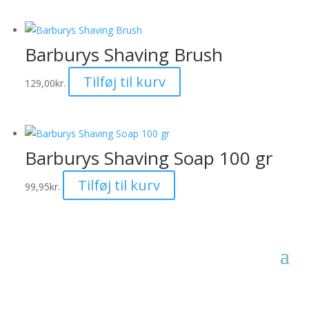
Barburys Shaving Brush
Tilføj til kurv
129,00
kr.
Barburys Shaving Soap 100 gr
Tilføj til kurv
99,95
kr.