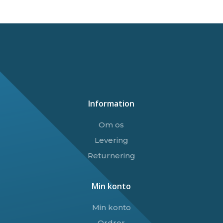
Information
Om os
Levering
Returnering
Min konto
Min konto
Ordrer