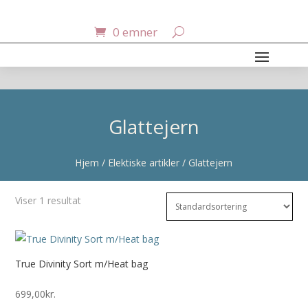
0 emner
Glattejern
Hjem
/
Elektiske artikler
/ Glattejern
Viser 1 resultat
True Divinity Sort m/Heat bag
699,00
kr.