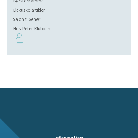
Børste/Kamme
Elektiske artikler
Salon tilbehør
Hos Peter Klubben
Information