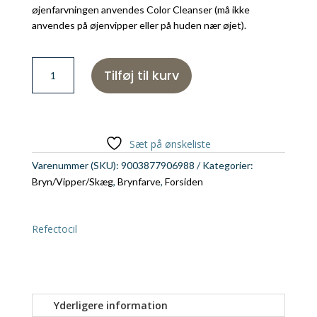
øjenfarvningen anvendes Color Cleanser (må ikke
anvendes på øjenvipper eller på huden nær øjet).
Refectocil
Tilføj til kurv
Farve
Grafit
antal
Sæt på ønskeliste
Varenummer (SKU):
9003877906988
Kategorier:
Bryn/Vipper/Skæg
,
Brynfarve
,
Forsiden
Refectocil
Yderligere information