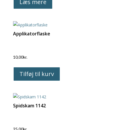
Læs mere
Applikatorflaske
10,00
kr.
Tilføj til kurv
Spidskam 1142
25,00
kr.