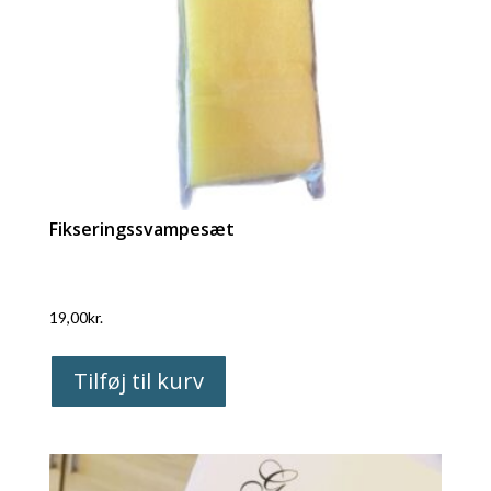
Fikseringssvampesæt
19,00
kr.
Tilføj til kurv