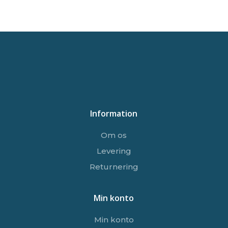
Information
Om os
Levering
Returnering
Min konto
Min konto