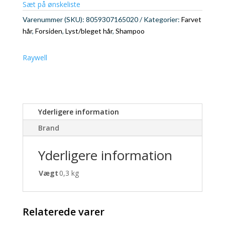
Sæt på ønskeliste
Varenummer (SKU):
8059307165020
Kategorier:
Farvet
hår
,
Forsiden
,
Lyst/bleget hår
,
Shampoo
Raywell
Yderligere information
Brand
Yderligere information
Vægt
0,3 kg
Relaterede varer