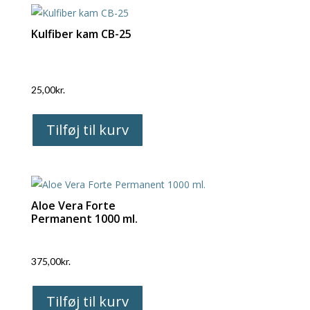
Kulfiber kam CB-25
25,00
kr.
Tilføj til kurv
Aloe Vera Forte
Permanent 1000 ml.
375,00
kr.
Tilføj til kurv