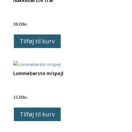
Nakkebørste træ
38,00
kr.
Tilføj til kurv
Lommebørste m/spejl
15,00
kr.
Tilføj til kurv