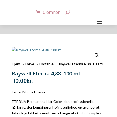
0 emner
Hjem
→
Farve
→
Hårfarve
→ Raywell Eterna 4,88. 100 ml
Raywell Eterna 4,88. 100 ml
110,00
kr.
Farve: Mocha Brown.
ETERNA Permanent Hair Color, den professionelle
hårfarve, der kombinerer høj naturlighed og avanceret
teknologi takket være Eterna Longevity Color Complex.