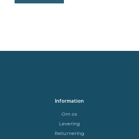
Information
Om os
Levering
Returnering